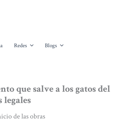
a
Redes
Blogs
o que salve a los gatos del
 legales
nicio de las obras