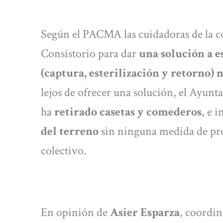
Según el PACMA las cuidadoras de la co
Consistorio para dar
una solución a e
(captura, esterilización y retorno)
lejos de ofrecer una solución, el Ayun
ha
retirado casetas y comederos
, e 
del terreno
sin ninguna medida de prot
colectivo.
En opinión de
Asier Esparza
, coordin