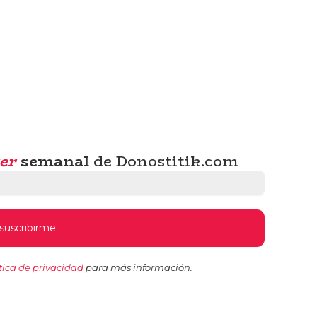
er
semanal
de Donostitik.com
tica de privacidad
para más información.