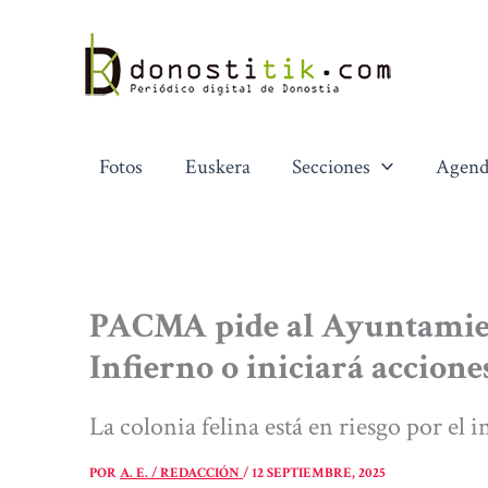
Ir
al
contenido
Fotos
Euskera
Secciones
Agend
PACMA pide al Ayuntamient
Infierno o iniciará acciones
La colonia felina está en riesgo por el i
POR
A. E. / REDACCIÓN
/
12 SEPTIEMBRE, 2025