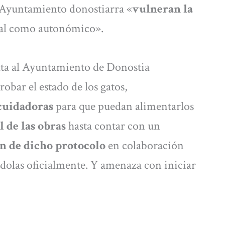
 Ayuntamiento donostiarra «
vulneran la
atal como autonómico».
a al Ayuntamiento de Donostia
bar el estado de los gatos,
 cuidadoras
para que puedan alimentarlos
 de las obras
hasta contar con un
n de dicho protocolo
en colaboración
ándolas oficialmente. Y amenaza con iniciar