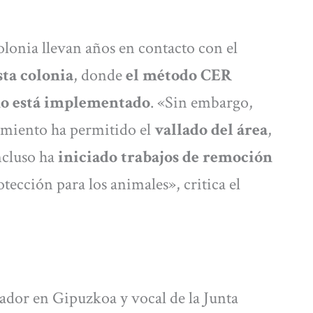
lonia llevan años en contacto con el
sta colonia
, donde
el método CER
 no está implementado
. «Sin embargo,
tamiento ha permitido el
vallado del área
,
incluso ha
iniciado trabajos de remoción
ección para los animales», critica el
ador en Gipuzkoa y vocal de la Junta