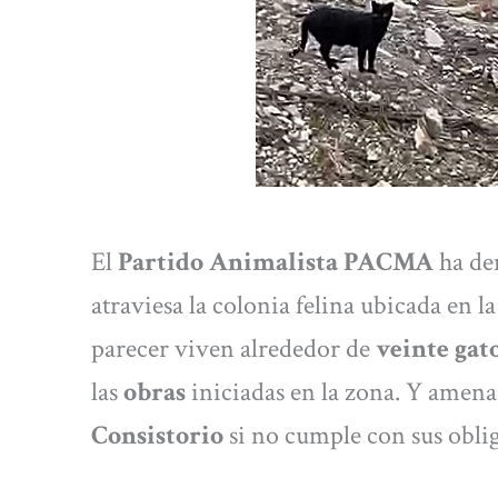
El
Partido Animalista PACMA
ha de
atraviesa la colonia felina ubicada en l
parecer viven alrededor de
veinte gat
las
obras
iniciadas en la zona. Y amena
Consistorio
si no cumple con sus oblig