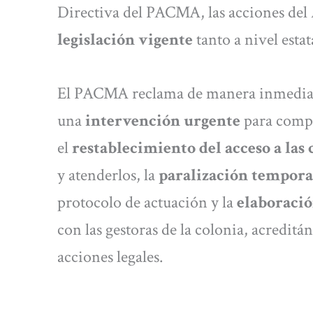
Directiva del PACMA, las acciones del
legislación vigente
tanto a nivel est
El PACMA reclama de manera inmediat
una
intervención urgente
para compro
el
restablecimiento del acceso a las
y atenderlos, la
paralización temporal
protocolo de actuación y la
elaboració
con las gestoras de la colonia, acredit
acciones legales.