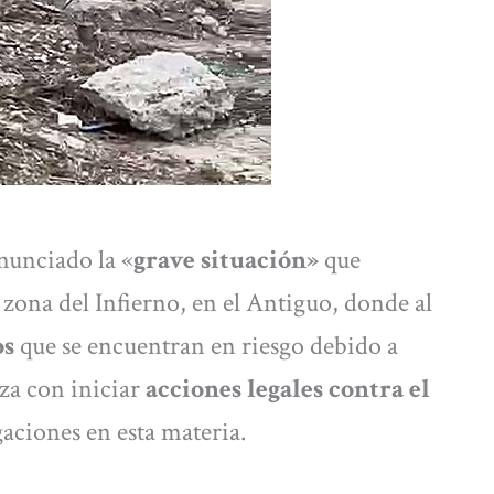
nunciado la «
grave situación»
que
a zona del Infierno, en el Antiguo, donde al
os
que se encuentran en riesgo debido a
za con iniciar
acciones legales contra el
aciones en esta materia.