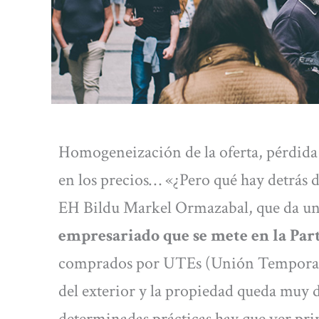
Homogeneización de la oferta, pérdida
en los precios… «¿Pero qué hay detrás d
EH Bildu Markel Ormazabal, que da una
empresariado que se mete en la Part
comprados por UTEs (Unión Temporal d
del exterior y la propiedad queda muy 
determinadas prácticas hay que ver pri