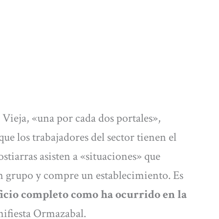
 Vieja, «una por cada dos portales»,
e los trabajadores del sector tienen el
tiarras asisten a «situaciones» que
un grupo y compre un establecimiento. Es
icio completo como ha ocurrido en la
ifiesta Ormazabal.