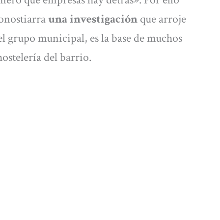
onostiarra
una investigación
que arroje
el grupo municipal, es la base de muchos
hostelería del barrio.