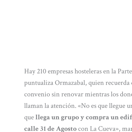
Hay 210 empresas hosteleras en la Parte
puntualiza Ormazabal, quien recuerda qu
convenio sin renovar mientras los donos
llaman la atención. «No es que llegue 
que
llega un grupo y compra un edif
calle 31 de Agosto
con La Cueva», man