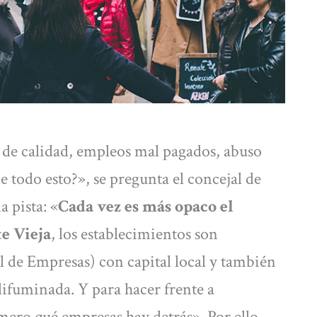
 de calidad, empleos mal pagados, abuso
e todo esto?», se pregunta el concejal de
 pista: «
Cada vez es más opaco el
e Vieja
, los establecimientos son
e Empresas) con capital local y también
difuminada. Y para hacer frente a
mero qué empresas hay detrás». Por ello