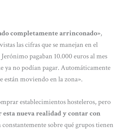
dado completamente arrinconado»
,
istas las cifras que se manejan en el
an Jerónimo pagaban 10.000 euros al mes
 que ya no podían pagar. Automáticamente
se están moviendo en la zona».
comprar establecimientos hosteleros, pero
 esta nueva realidad y contar con
la constantemente sobre qué grupos tienen