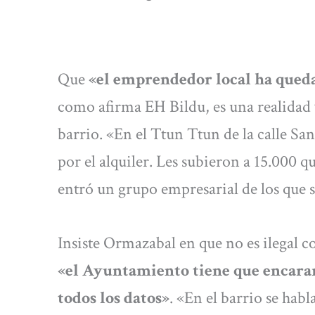
Que
«el emprendedor local ha que
como afirma EH Bildu, es una realidad v
barrio. «En el Ttun Ttun de la calle S
por el alquiler. Les subieron a 15.000
entró un grupo empresarial de los que 
Insiste Ormazabal en que no es ilegal 
«el Ayuntamiento tiene que encarar
todos los datos»
. «En el barrio se hab