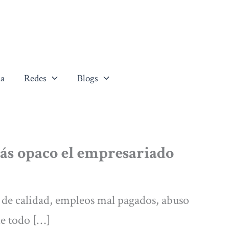
a
Redes
Blogs
más opaco el empresariado
 de calidad, empleos mal pagados, abuso
de todo […]