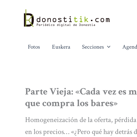
Ir
al
contenido
Fotos
Euskera
Secciones
Agend
Parte Vieja: «Cada vez es 
que compra los bares»
Homogeneización de la oferta, pérdida
en los precios… «¿Pero qué hay detrás 