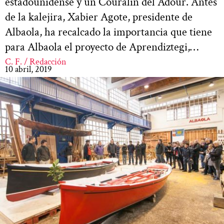
estadounidense y un Couralin del Adour. Antes
de la kalejira, Xabier Agote, presidente de
Albaola, ha recalcado la importancia que tiene
para Albaola el proyecto de Aprendiztegi,…
C. F. / Redacción
10 abril, 2019