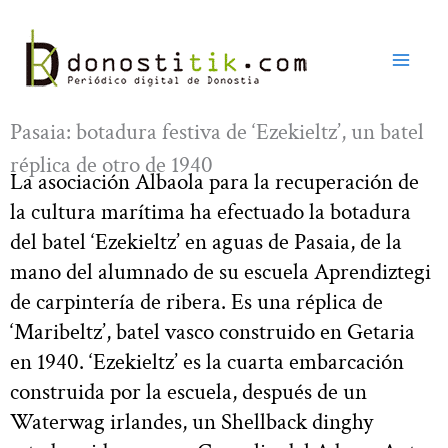
Ir
al
contenido
Pasaia: botadura festiva de ‘Ezekieltz’, un batel
réplica de otro de 1940
La asociación Albaola para la recuperación de
la cultura marítima ha efectuado la botadura
del batel ‘Ezekieltz’ en aguas de Pasaia, de la
mano del alumnado de su escuela Aprendiztegi
de carpintería de ribera. Es una réplica de
‘Maribeltz’, batel vasco construido en Getaria
en 1940. ‘Ezekieltz’ es la cuarta embarcación
construida por la escuela, después de un
Waterwag irlandes, un Shellback dinghy