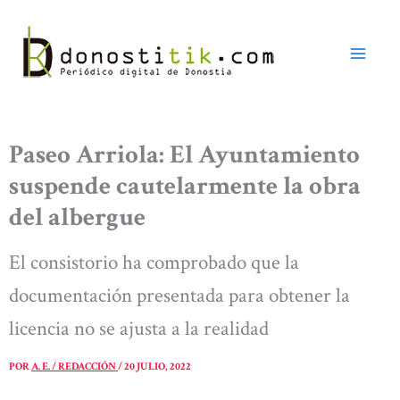
Ir
al
contenido
Paseo Arriola: El Ayuntamiento
suspende cautelarmente la obra
del albergue
El consistorio ha comprobado que la
documentación presentada para obtener la
licencia no se ajusta a la realidad
POR
A. E. / REDACCIÓN
/
20 JULIO, 2022