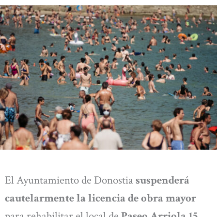
El Ayuntamiento de Donostia
suspenderá
cautelarmente la licencia de obra mayor
para rehabilitar el local de
Paseo Arriola 15,