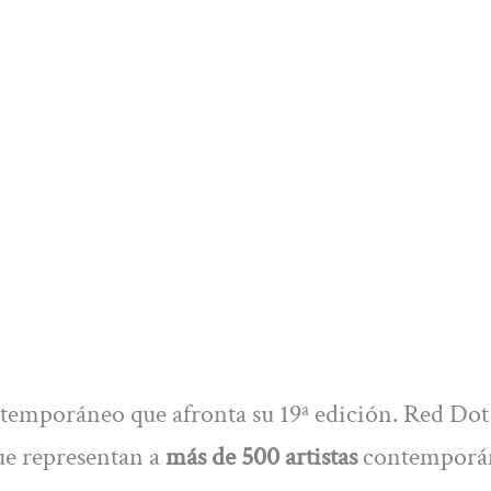
ntemporáneo que afronta su 19ª edición. Red Dot
ue representan a
más de 500 artistas
contemporá