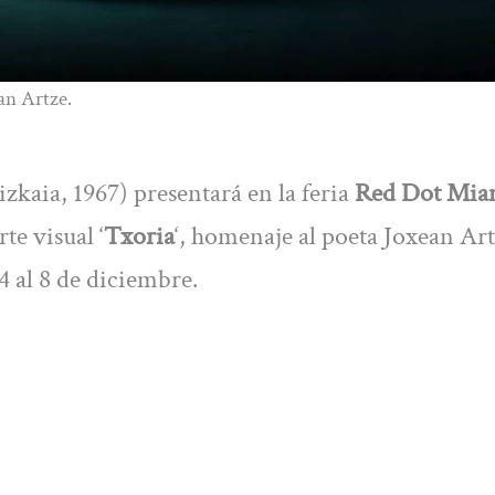
an Artze.
izkaia, 1967) presentará en la feria
Red Dot Mia
te visual ‘
Txoria
‘, homenaje al poeta Joxean Ar
 4 al 8 de diciembre.