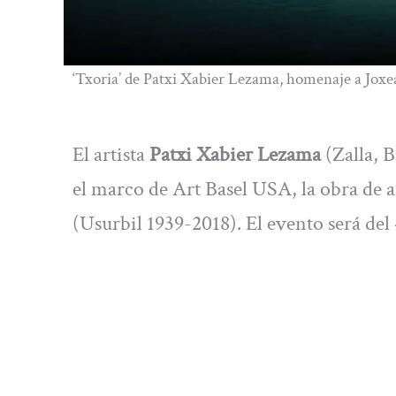
‘Txoria’ de Patxi Xabier Lezama, homenaje a Joxe
El artista
Patxi Xabier Lezama
(Zalla, B
el marco de Art Basel USA, la obra de ar
(Usurbil 1939-2018). El evento será
del