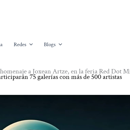
a
Redes
Blogs
 homenaje a Joxean Artze, en la feria Red Dot 
articiparán 75 galerías con más de 500 artistas