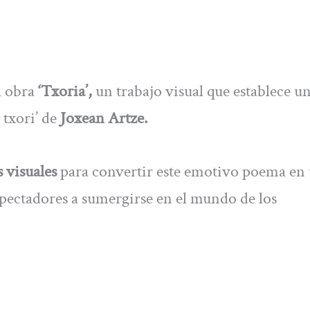
a obra
‘Txoria’,
un trabajo visual que establece u
txori’ de
Joxean Artze.
s visuales
para convertir este emotivo poema en
espectadores a sumergirse en el mundo de los