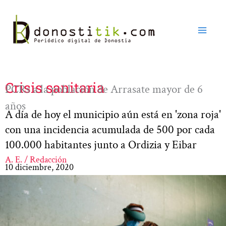
Ir
al
contenido
Crisis sanitaria
PCRs a la población de Arrasate mayor de 6
años
A día de hoy el municipio aún está en 'zona roja'
con una incidencia acumulada de 500 por cada
100.000 habitantes junto a Ordizia y Eibar
A. E. / Redacción
10 diciembre, 2020