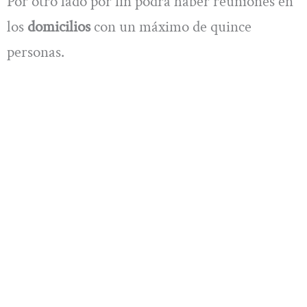
Por otro lado por fin podrá haber reuniones en
los
domicilios
con un máximo de quince
personas.