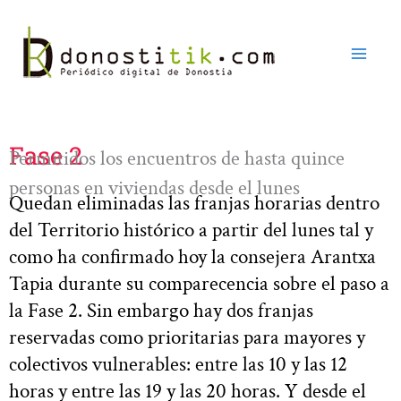
Ir
al
contenido
Fase 2
Permitidos los encuentros de hasta quince
personas en viviendas desde el lunes
Quedan eliminadas las franjas horarias dentro
del Territorio histórico a partir del lunes tal y
como ha confirmado hoy la consejera Arantxa
Tapia durante su comparecencia sobre el paso a
la Fase 2. Sin embargo hay dos franjas
reservadas como prioritarias para mayores y
colectivos vulnerables: entre las 10 y las 12
horas y entre las 19 y las 20 horas. Y desde el