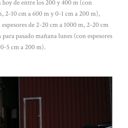
 hoy de entre los 200 y 400 m (con
m, 2-10 cm a 600 m y 0-1 cm a 200 m),
espesores de 2-20 cm a 1000 m, 2-20 cm
 para pasado mañana lunes (con espesores
 0-5 cm a 200 m).