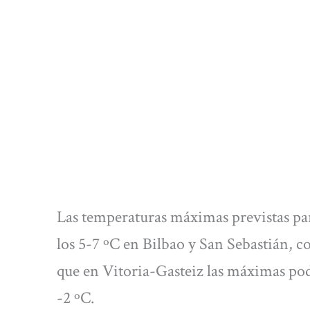
Las temperaturas máximas previstas par
los 5-7 ºC en Bilbao y San Sebastián, c
que en Vitoria-Gasteiz las máximas pod
-2 ºC.