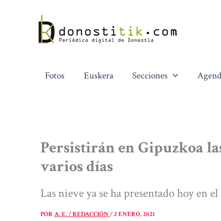
Ir
al
contenido
Fotos
Euskera
Secciones
Agend
Persistirán en Gipuzkoa la
varios días
Las nieve ya se ha presentado hoy en el 
POR
A. E. / REDACCIÓN
/
2 ENERO, 2021