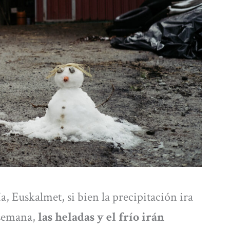
, Euskalmet, si bien la precipitación ira
 semana,
las heladas y el frío irán