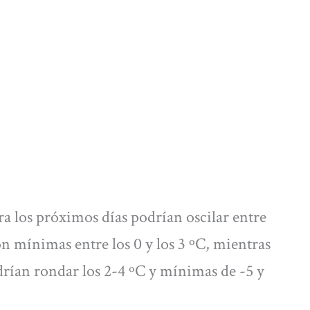
a los próximos días podrían oscilar entre
on mínimas entre los 0 y los 3 ºC, mientras
rían rondar los 2-4 ºC y mínimas de -5 y