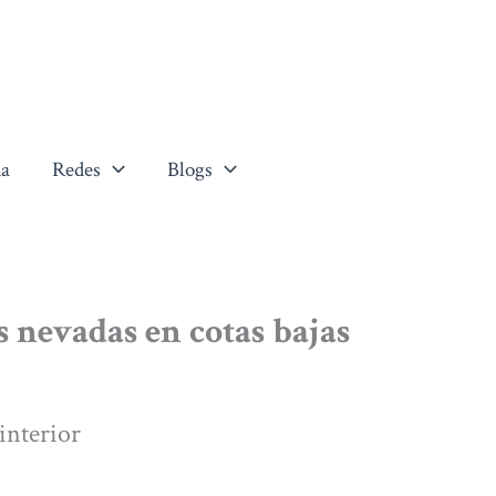
a
Redes
Blogs
s nevadas en cotas bajas
interior