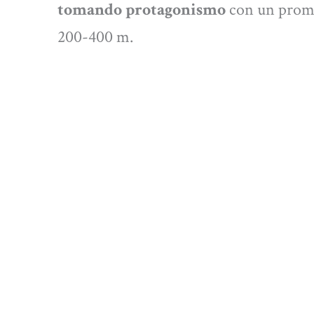
tomando protagonismo
con un prome
200-400 m.