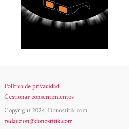
Política de privacidad
Gestionar consentimientos
Copyright 2024. Donostitik.com
redaccion@donostitik.com