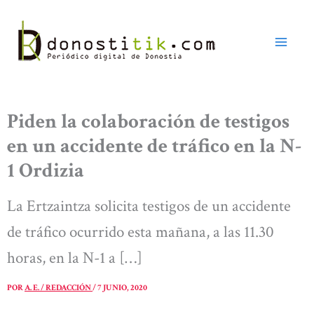
Ir
al
contenido
Piden la colaboración de testigos
en un accidente de tráfico en la N-
1 Ordizia
La Ertzaintza solicita testigos de un accidente
de tráfico ocurrido esta mañana, a las 11.30
horas, en la N-1 a […]
POR
A. E. / REDACCIÓN
/
7 JUNIO, 2020