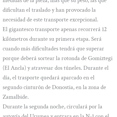
medidas de la pieza, más que su peso, las que
dificultan el traslado y han provocado la
necesidad de este transporte excepcional.
El gigantesco transporte apenas recorrerá 12
kilómetros durante su primera etapa. Será
cuando más dificultades tendrá que superar
porque deberá sortear la rotonda de Gomiztegi
(El Ancla) y atravesar dos túneles. Durante el
día, el trasporte quedará aparcado en el
segundo cinturón de Donostia, en la zona de
Zamalbide.
Durante la segunda noche, circulará por la
autovía del Urumea y entrara en la N-1 con el