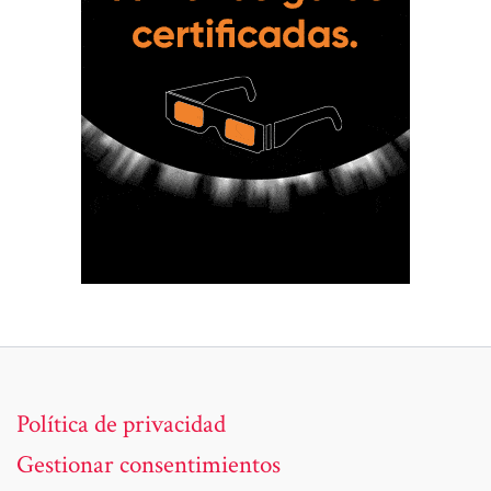
Política de privacidad
Gestionar consentimientos