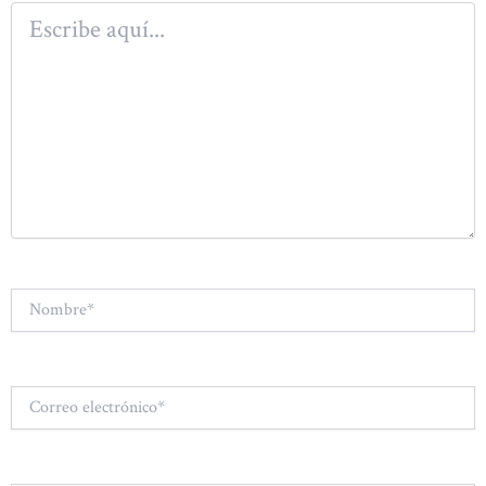
Escribe
aquí...
Nombre*
Correo
electrónico*