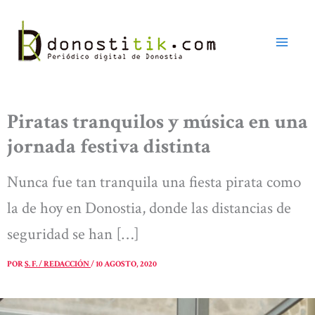
Ir
al
contenido
Piratas tranquilos y música en una
jornada festiva distinta
Nunca fue tan tranquila una fiesta pirata como
la de hoy en Donostia, donde las distancias de
seguridad se han […]
POR
S. F. / REDACCIÓN
/
10 AGOSTO, 2020