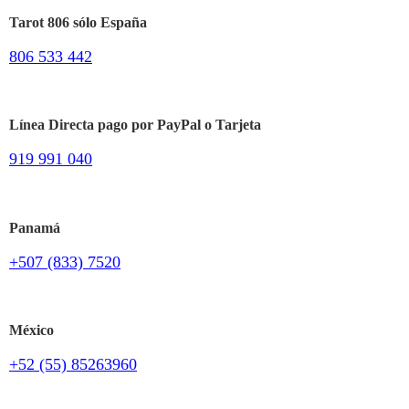
Tarot 806 sólo España
806 533 442
Línea Directa pago por PayPal o Tarjeta
919 991 040
Panamá
+507 (833) 7520
México
+52 (55) 85263960