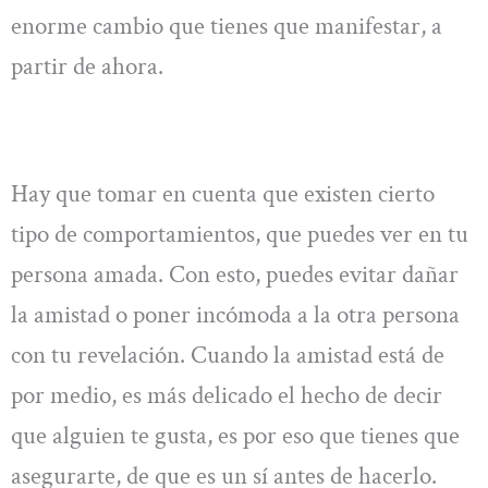
enorme cambio que tienes que manifestar, a
partir de ahora.
Hay que tomar en cuenta que existen cierto
tipo de comportamientos, que puedes ver en tu
persona amada. Con esto, puedes evitar dañar
la amistad o poner incómoda a la otra persona
con tu revelación. Cuando la amistad está de
por medio, es más delicado el hecho de decir
que alguien te gusta, es por eso que tienes que
asegurarte, de que es un sí antes de hacerlo.