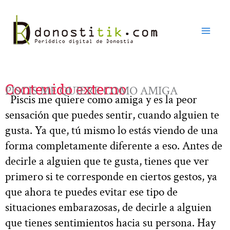
Ir
al
contenido
Contenido externo
PISCIS ME QUIERE COMO AMIGA
Piscis me quiere como amiga y es la peor
sensación que puedes sentir, cuando alguien te
gusta. Ya que, tú mismo lo estás viendo de una
forma completamente diferente a eso. Antes de
decirle a alguien que te gusta, tienes que ver
primero si te corresponde en ciertos gestos, ya
que ahora te puedes evitar ese tipo de
situaciones embarazosas, de decirle a alguien
que tienes sentimientos hacia su persona. Hay