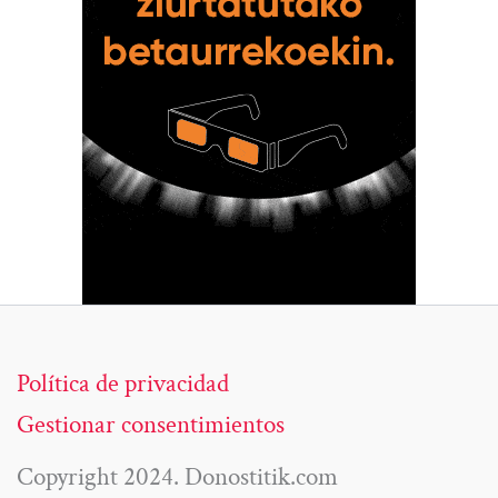
Política de privacidad
Gestionar consentimientos
Copyright 2024. Donostitik.com