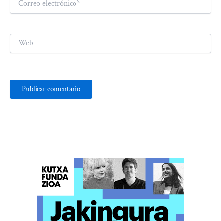
electrónico*
Web