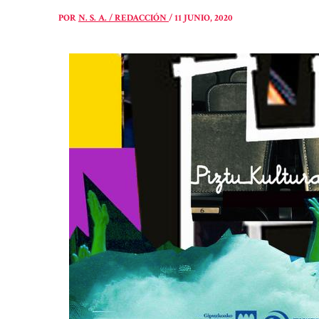
POR
N. S. A. / REDACCIÓN
/
11 JUNIO, 2020