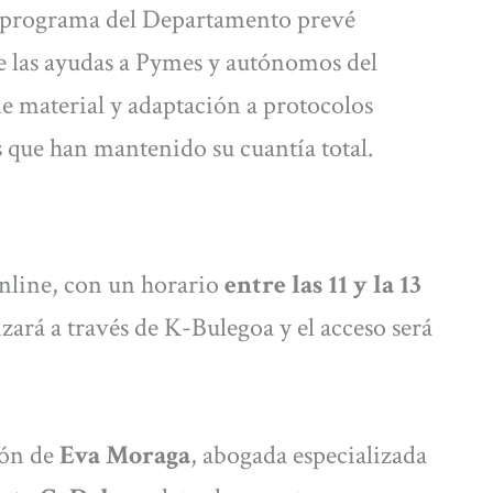
El programa del Departamento prevé
e las ayudas a Pymes y autónomos del
de material y adaptación a protocolos
s que han mantenido su cuantía total.
online, con un horario
entre las 11 y la 13
izará a través de K-Bulegoa y el acceso será
ión de
Eva Moraga
, abogada especializada