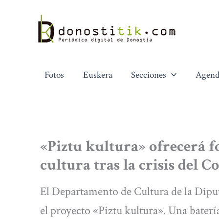
Ir
al
contenido
Fotos
Euskera
Secciones
Agend
«Piztu kultura» ofrecerá f
cultura tras la crisis del C
El Departamento de Cultura de la Dip
el proyecto «Piztu kultura». Una baterí