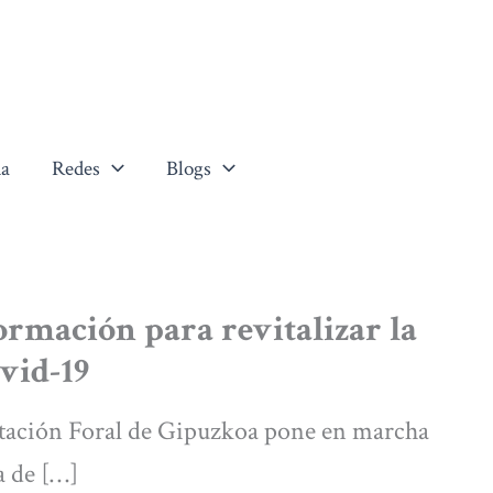
a
Redes
Blogs
ormación para revitalizar la
ovid-19
utación Foral de Gipuzkoa pone en marcha
a de […]