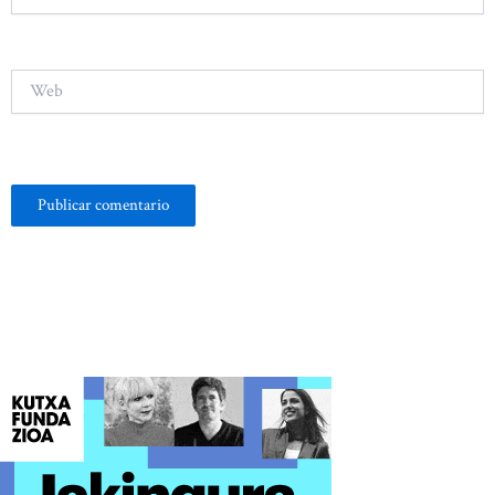
electrónico*
Web