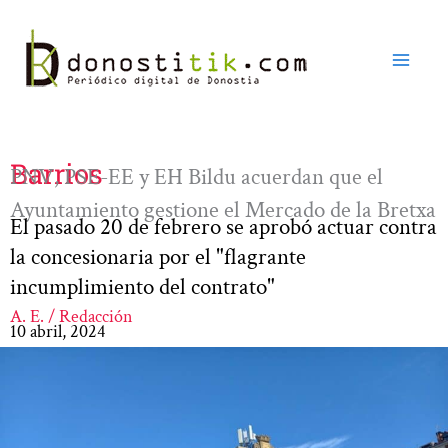
Ir
al
contenido
Barrios
PNV, PSE-EE y EH Bildu acuerdan que el
Ayuntamiento gestione el Mercado de la Bretxa
El pasado 20 de febrero se aprobó actuar contra
la concesionaria por el "flagrante
incumplimiento del contrato"
A. E. / Redacción
10 abril, 2024