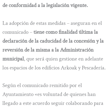
de conformidad a la legislación vigente.
La adopción de estas medidas – aseguran en el
comunicado –
tiene como finalidad última la
declaración de la caducidad de la concesión y la
reversión de la misma a la Administración
municipal
, que será quien gestione en adelante
los espacios de los edificios Arkoak y Pescadería.
Según el comunicado remitido por el
Ayuntamiento «es voluntad de quienes han
llegado a este acuerdo seguir colaborando para