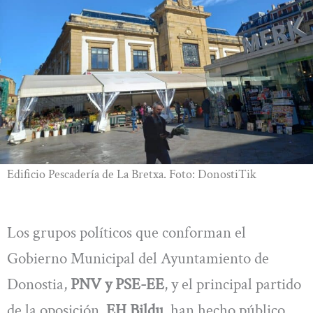
Edificio Pescadería de La Bretxa. Foto: DonostiTik
Los grupos políticos que conforman el
Gobierno Municipal del Ayuntamiento de
Donostia,
PNV y PSE-EE
, y el principal partido
de la oposición,
EH Bildu
, han hecho público