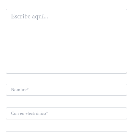
Escribe
aquí...
Nombre*
Correo
electrónico*