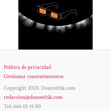
Política de privacidad
Gestionar consentimientos
Copyright 2024. Donostitik.com
redaccion@donostitik.com
Tel: 666 01 41 00