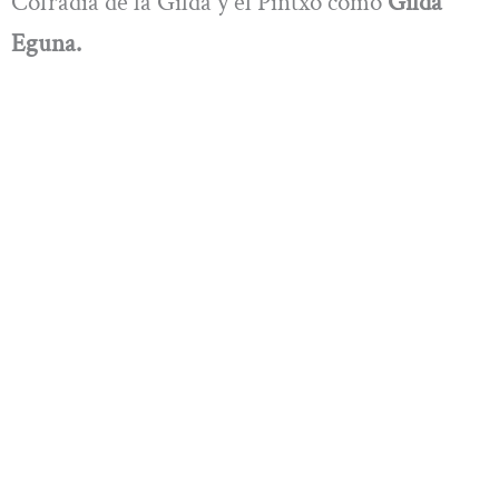
Cofradía de la Gilda y el Pintxo como
Gilda
Eguna.