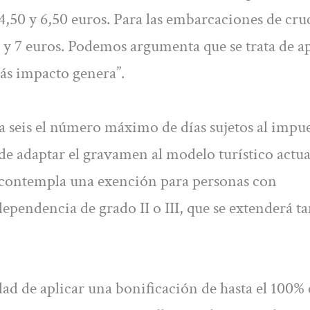
 4,50 y 6,50 euros. Para las embarcaciones de cru
6 y 7 euros. Podemos argumenta que se trata de a
ás impacto genera”.
a seis el número máximo de días sujetos al impu
e adaptar el gravamen al modelo turístico actua
 contempla una exención para personas con
dependencia de grado II o III, que se extenderá 
ad de aplicar una bonificación de hasta el 100%