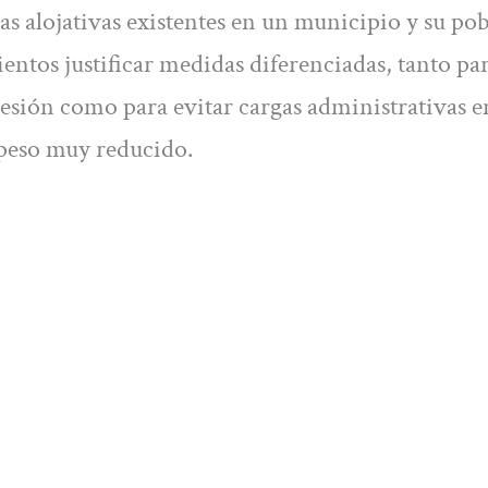
zas alojativas existentes en un municipio y su po
entos justificar medidas diferenciadas, tanto pa
esión como para evitar cargas administrativas e
peso muy reducido.