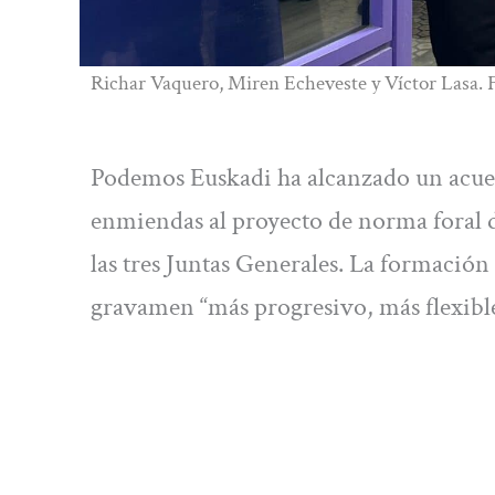
Richar Vaquero, Miren Echeveste y Víctor Lasa. 
Podemos Euskadi ha alcanzado un acue
enmiendas al proyecto de norma foral de
las tres Juntas Generales. La formació
gravamen “más progresivo, más flexible