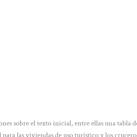
es sobre el texto inicial, entre ellas una tabla d
para las viviendas de uso turístico y los cruceros