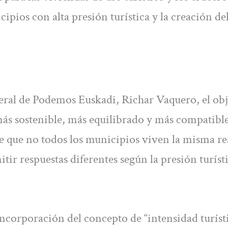
ipios con alta presión turística y la creación de
eral de Podemos Euskadi, Richar Vaquero, el obj
más sostenible, más equilibrado y más compatible
de que no todos los municipios viven la misma re
tir respuestas diferentes según la presión turíst
incorporación del concepto de “intensidad turísti