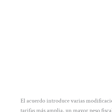
El acuerdo introduce varias modificacion
tarifas más amplia, un mayor peso fiscal 