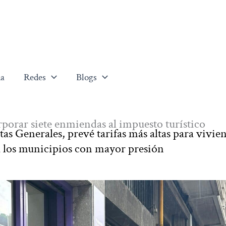
a
Redes
Blogs
orar siete enmiendas al impuesto turístico
tas Generales, prevé tarifas más altas para vivie
a los municipios con mayor presión