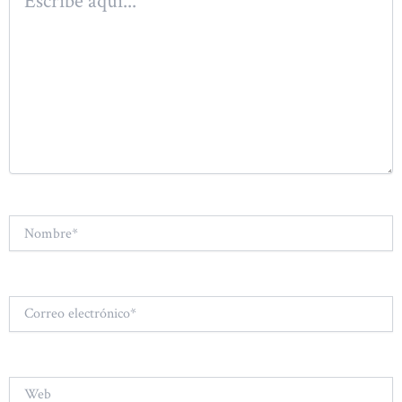
aquí...
Nombre*
Correo
electrónico*
Web