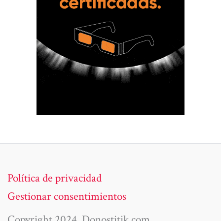
Política de privacidad
Gestionar consentimientos
Copyright 2024. Donostitik.com