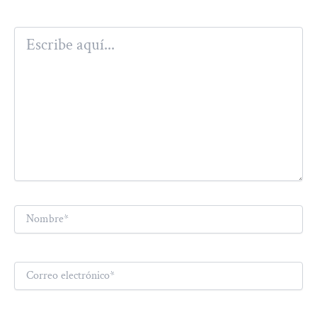
Escribe
aquí...
Nombre*
Correo
electrónico*