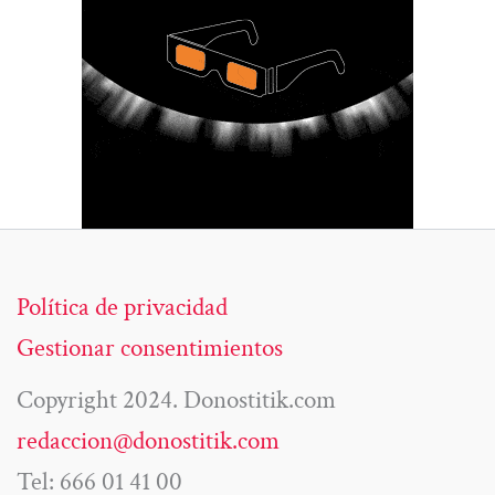
Política de privacidad
Gestionar consentimientos
Copyright 2024. Donostitik.com
redaccion@donostitik.com
Tel: 666 01 41 00