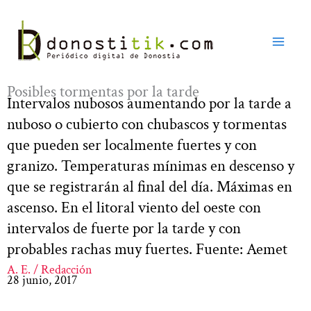
Ir
al
contenido
Posibles tormentas por la tarde
Intervalos nubosos aumentando por la tarde a
nuboso o cubierto con chubascos y tormentas
que pueden ser localmente fuertes y con
granizo. Temperaturas mínimas en descenso y
que se registrarán al final del día. Máximas en
ascenso. En el litoral viento del oeste con
intervalos de fuerte por la tarde y con
probables rachas muy fuertes. Fuente: Aemet
A. E. / Redacción
28 junio, 2017