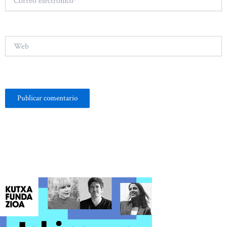
electrónico*
Web