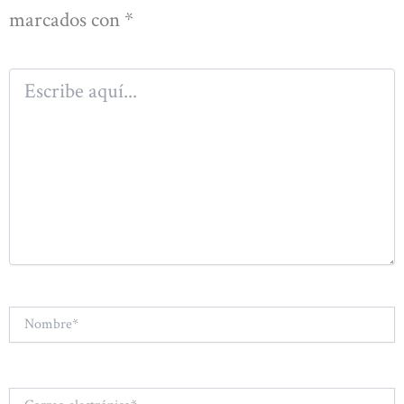
marcados con
*
Escribe
aquí...
Nombre*
Correo