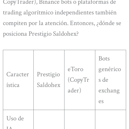
CopyTrader), Binance bots o plataformas de
trading algorítmico independientes también
compiten por la atención. Entonces, ¿dónde se
posiciona Prestigio Saldohex?
Bots
eToro
genérico
Caracter
Prestigio
(CopyTr
s de
ística
Saldohex
ader)
exchang
es
Uso de
IA