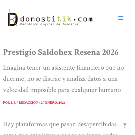
Ir
al
contenido
Prestigio Saldohex Reseña 2026
Imagina tener un asistente financiero que no
duerme, no se distrae y analiza datos a una
velocidad imposible para cualquier humano
POR
S. F. / REDACCIÓN
/
27 ENERO, 2026
Hay plataformas que pasan desapercibidas… y