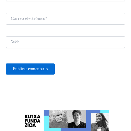
Correo
electrónico*
Web