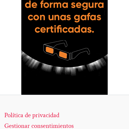
Política de privacidad
Gestionar consentimientos