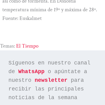
así como de tormenta. En Donostia
temperatura mínima de 19º y máxima de 28º.
Fuente: Euskalmet
Temas:
El Tiempo
Síguenos en nuestro canal 
de 
WhatsApp
 o apúntate a 
nuestro 
newsletter
 para 
recibir las principales 
noticias de la semana