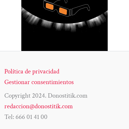
Política de privacidad
Gestionar consentimientos
Copyright 2024. Donostitik.com
redaccion@donostitik.com
Tel: 666 01 41 00