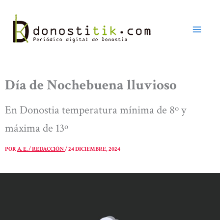
Ir
al
contenido
Día de Nochebuena lluvioso
En Donostia temperatura mínima de 8º y
máxima de 13º
POR
A. E. / REDACCIÓN
/
24 DICIEMBRE, 2024