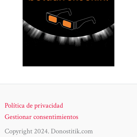
Política de privacidad
Gestionar consentimientos
Copyright 2024. Donostitik.com