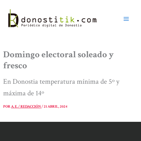
Ir
al
contenido
Domingo electoral soleado y
fresco
En Donostia temperatura mínima de 5º y
máxima de 14º
POR
A. E. / REDACCIÓN
/
21 ABRIL, 2024