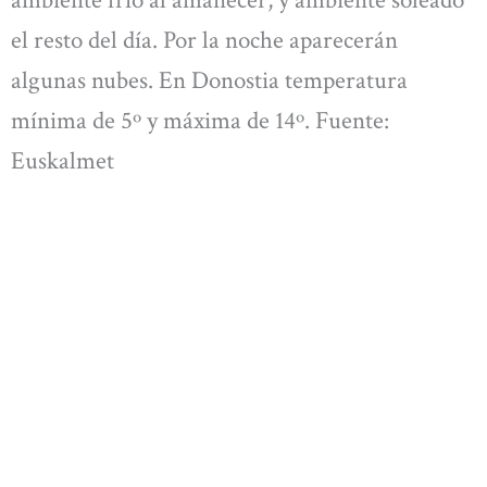
ambiente frío al amanecer, y ambiente soleado
el resto del día. Por la noche aparecerán
algunas nubes. En Donostia temperatura
mínima de 5º y máxima de 14º. Fuente:
Euskalmet