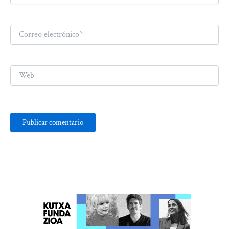
Correo
electrónico*
Web