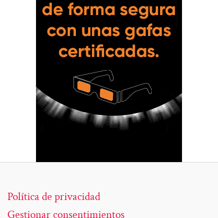
Política de privacidad
Gestionar consentimientos