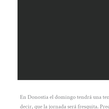
En Donostia el domingo tendrá una te
decir, que la jornada será fresquita. 