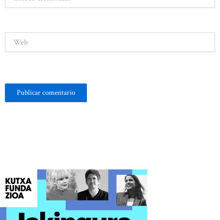
electrónico*
Web