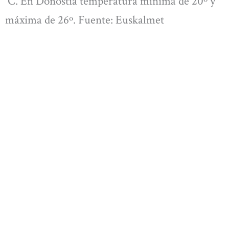
°C. En Donostia temperatura mínima de 20º y
máxima de 26º. Fuente: Euskalmet