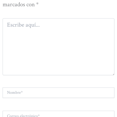
marcados con
*
Escribe
aquí...
Nombre*
Correo