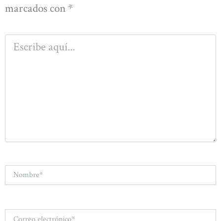
marcados con
*
Escribe
aquí...
Nombre*
Correo