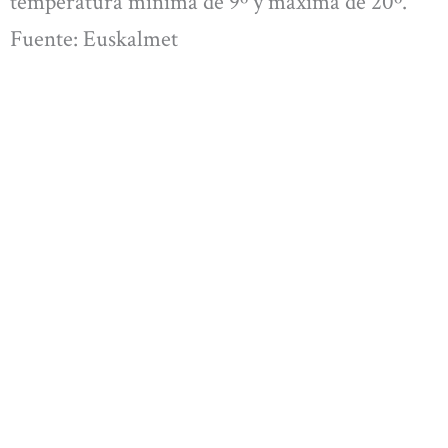
temperatura mínima de 9º y máxima de 20º.
Fuente: Euskalmet