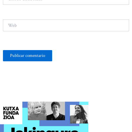
electrónico*
Web