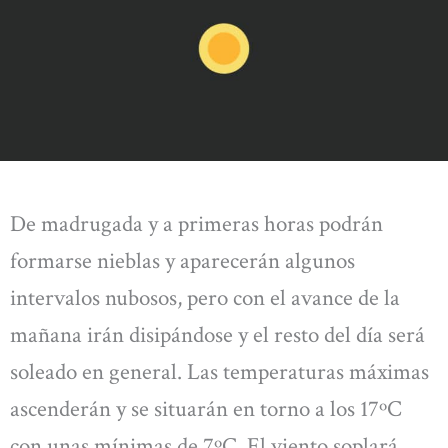
De madrugada y a primeras horas podrán
formarse nieblas y aparecerán algunos
intervalos nubosos, pero con el avance de la
mañana irán disipándose y el resto del día será
soleado en general. Las temperaturas máximas
ascenderán y se situarán en torno a los 17ºC
con unas mínimas de 7ºC. El viento soplará