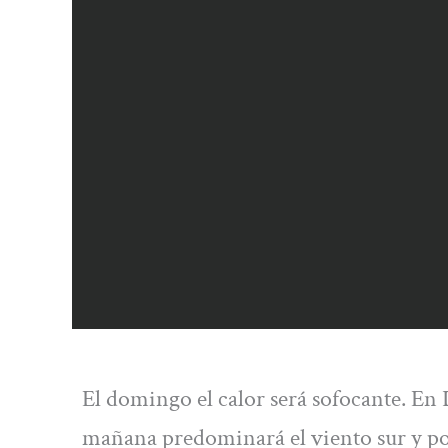
El domingo el calor será sofocante. En
mañana predominará el viento sur y por 