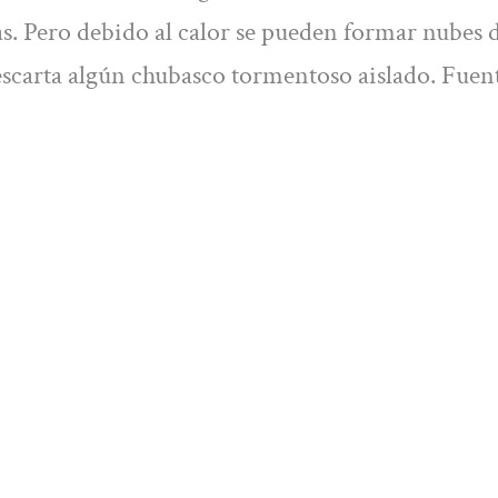
as. Pero debido al calor se pueden formar nubes 
escarta algún chubasco tormentoso aislado. Fuen