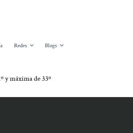
a
Redes
Blogs
º y máxima de 33º