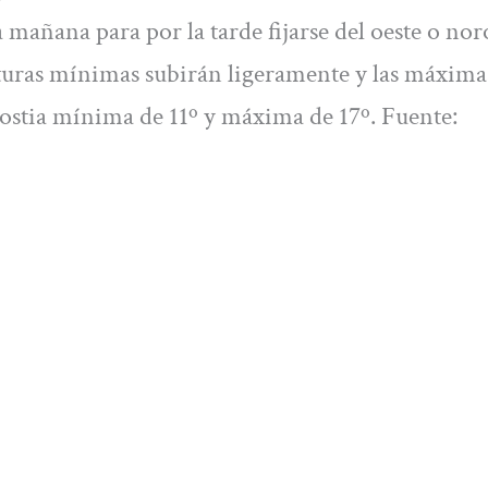
 mañana para por la tarde fijarse del oeste o nor
aturas mínimas subirán ligeramente y las máxima
ostia mínima de 11º y máxima de 17º. Fuente: