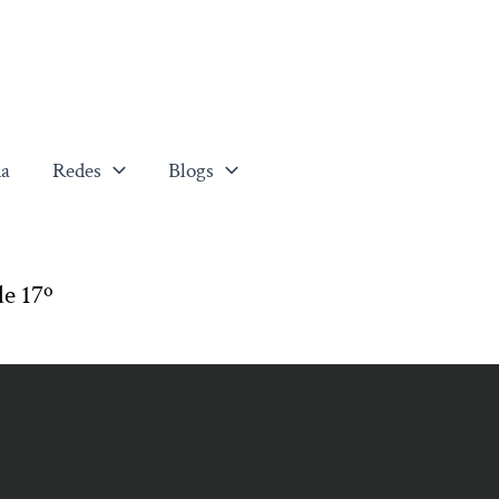
a
Redes
Blogs
e 17º