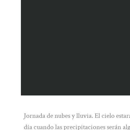
Jornada de nubes y lluvia. El cielo est
día cuando las precipitaciones serán alg