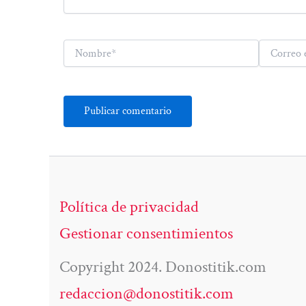
Nombre*
Correo
electrónico*
Política de privacidad
Gestionar consentimientos
Copyright 2024. Donostitik.com
redaccion@donostitik.com