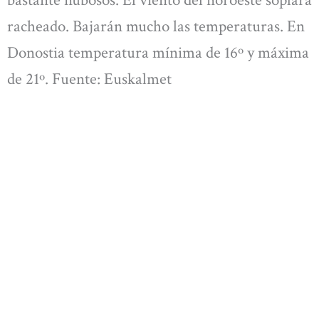
bastante nubosos. El viento del noroeste soplará
racheado. Bajarán mucho las temperaturas. En
Donostia temperatura mínima de 16º y máxima
de 21º. Fuente: Euskalmet