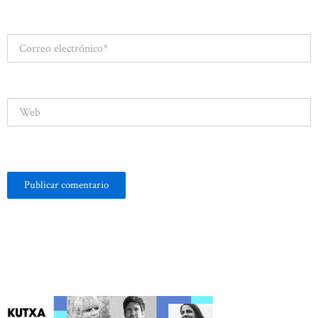
Correo
electrónico*
Web