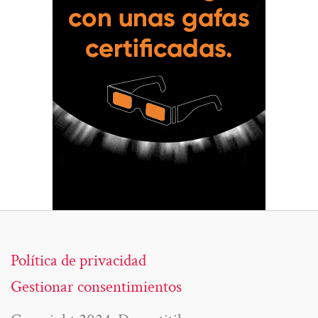
Política de privacidad
Gestionar consentimientos