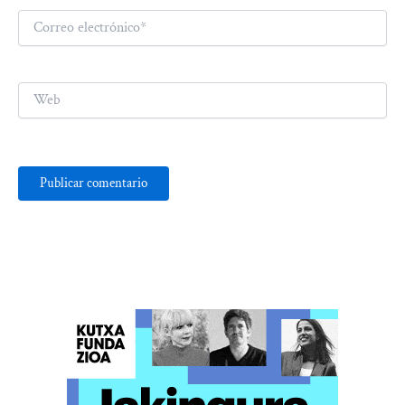
Correo
electrónico*
Web