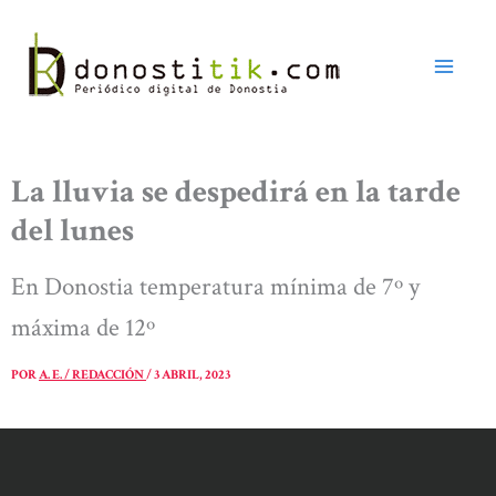
Ir
al
contenido
La lluvia se despedirá en la tarde
del lunes
En Donostia temperatura mínima de 7º y
máxima de 12º
POR
A. E. / REDACCIÓN
/
3 ABRIL, 2023