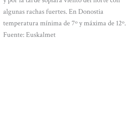
y por la tarde soplará viento del norte con
algunas rachas fuertes. En Donostia
temperatura mínima de 7º y máxima de 12º.
Fuente: Euskalmet