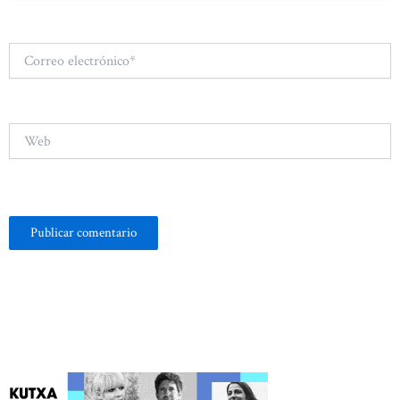
Correo
electrónico*
Web