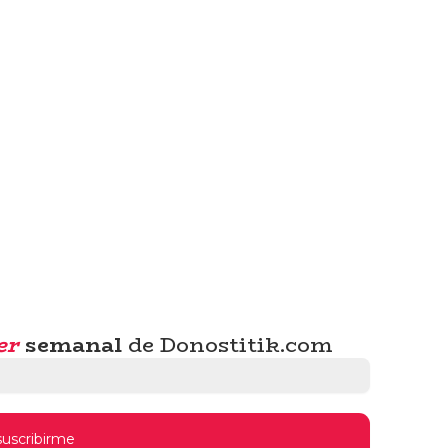
er
semanal
de Donostitik.com