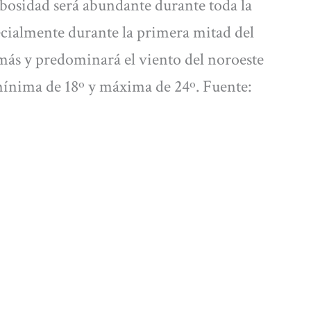
nubosidad será abundante durante toda la
ecialmente durante la primera mitad del
más y predominará el viento del noroeste
mínima de 18º y máxima de 24º. Fuente: