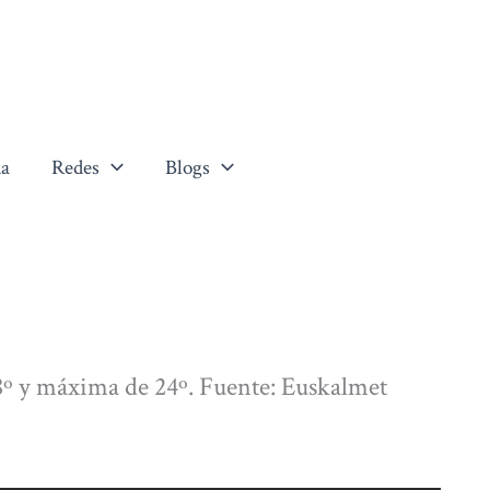
a
Redes
Blogs
º y máxima de 24º. Fuente: Euskalmet