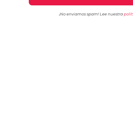
¡No enviamos spam! Lee nuestra
polí