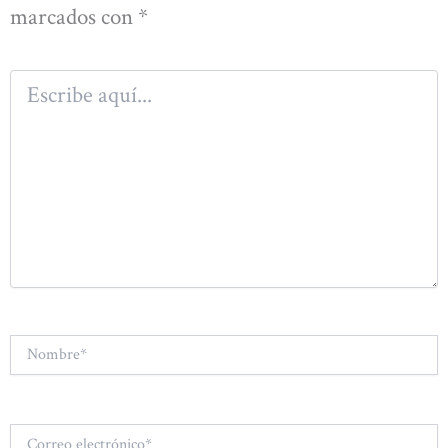
marcados con
*
Escribe
aquí...
Nombre*
Correo