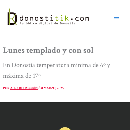
Ir
al
contenido
Lunes templado y con sol
En Donostia temperatura mínima de 6º y
máxima de 17º
POR
A. E. / REDACCIÓN
/
31 MARZO, 2025