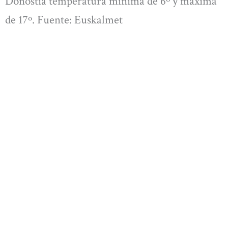
Donostia temperatura mínima de 6º y máxima
de 17º. Fuente: Euskalmet