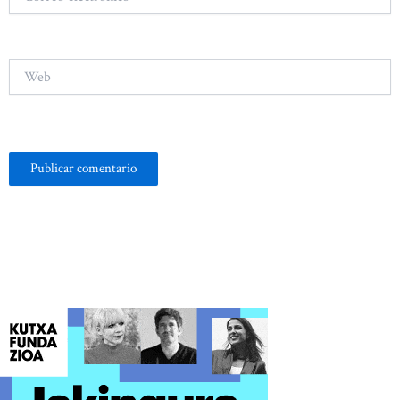
electrónico*
Web