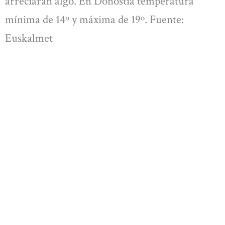
arreciarán algo. En Donostia temperatura
mínima de 14º y máxima de 19º. Fuente:
Euskalmet