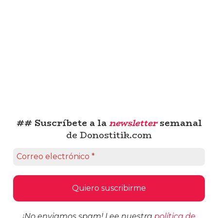
## Suscríbete a la
newsletter
semanal
de Donostitik.com
¡No enviamos spam! Lee nuestra
política de