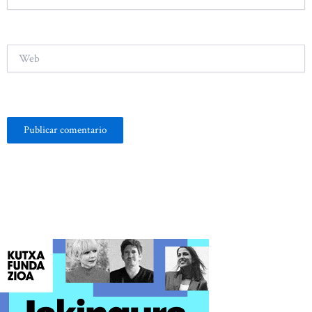
electrónico*
Web