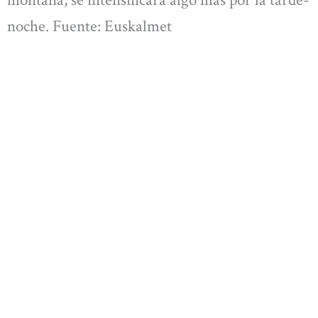
montaña, se intensificará algo más por la tarde-
noche. Fuente: Euskalmet