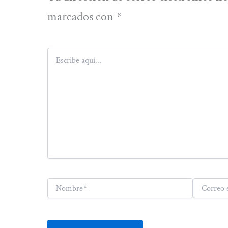
marcados con
*
Escribe
aquí...
Nombre*
Correo
electrónico*