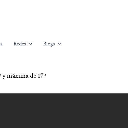
a
Redes
Blogs
 y máxima de 17º