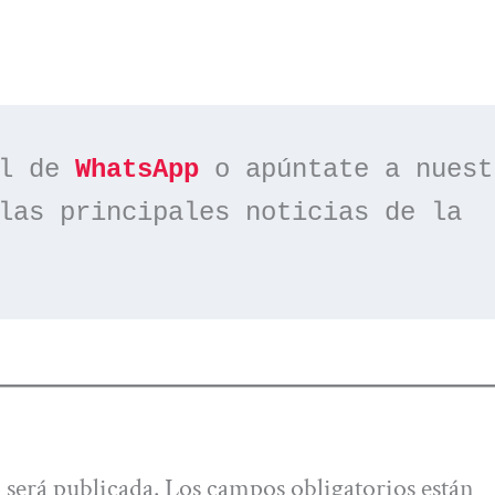
l de 
WhatsApp
las principales noticias de la 
 será publicada.
Los campos obligatorios están