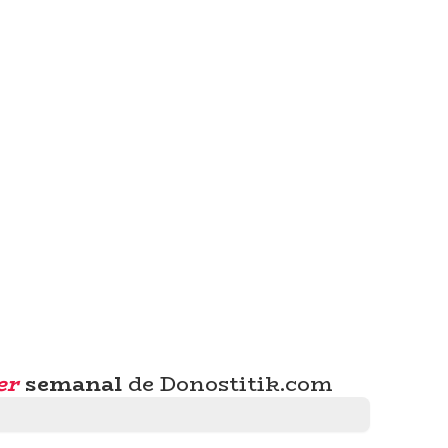
er
semanal
de Donostitik.com