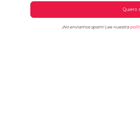
¡No enviamos spam! Lee nuestra
polí