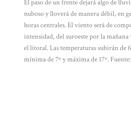
El paso de un frente dejará algo de lluvi
nuboso y lloverá de manera débil, en ge
horas centrales. El viento será de comp
intensidad, del suroeste por la mañana 
el litoral. Las temperaturas subirán de
mínima de 7º y máxima de 17º. Fuente