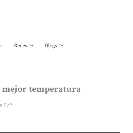
a
Redes
Blogs
 y mejor temperatura
e 17º