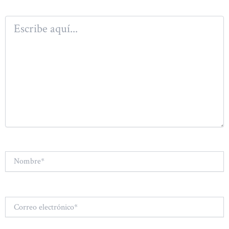
Escribe
aquí...
Nombre*
Correo
electrónico*