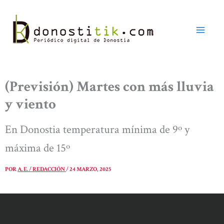
Ir
al
contenido
(Previsión) Martes con más lluvia
y viento
En Donostia temperatura mínima de 9º y
máxima de 15º
POR
A. E. / REDACCIÓN
/
24 MARZO, 2025