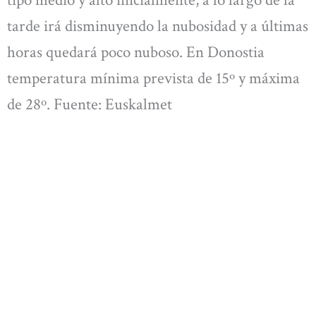
tipo medio y alto inicialmente, a lo largo de la
tarde irá disminuyendo la nubosidad y a últimas
horas quedará poco nuboso. En Donostia
temperatura mínima prevista de 15º y máxima
de 28º. Fuente: Euskalmet