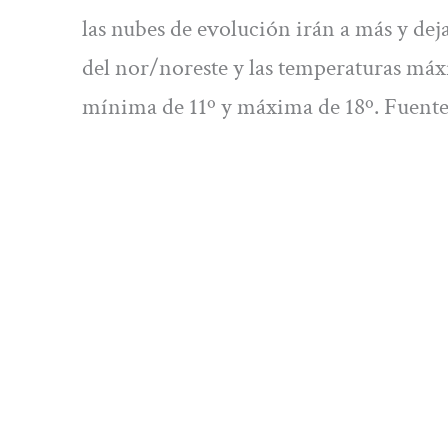
las nubes de evolución irán a más y dej
del nor/noreste y las temperaturas má
mínima de 11º y máxima de 18º. Fuente