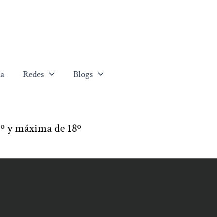
a
Redes
Blogs
º y máxima de 18º