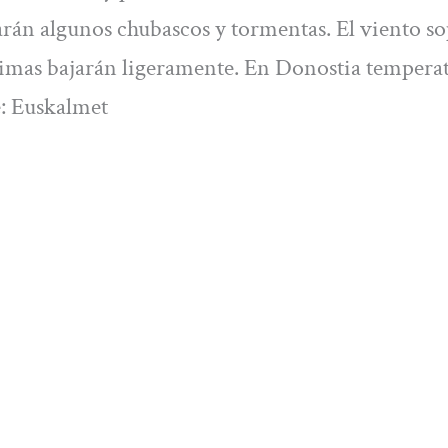
arán algunos chubascos y tormentas. El viento so
ximas bajarán ligeramente. En Donostia tempera
: Euskalmet