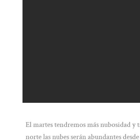
El martes tendremos más nubosidad y ta
norte las nubes serán abundantes desde 