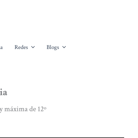
a
Redes
Blogs
ia
y máxima de 12º