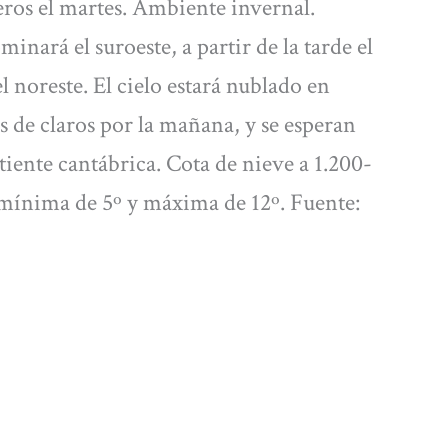
eros el martes. Ambiente invernal.
nará el suroeste, a partir de la tarde el
el noreste. El cielo estará nublado en
s de claros por la mañana, y se esperan
tiente cantábrica. Cota de nieve a 1.200-
mínima de 5º y máxima de 12º. Fuente: