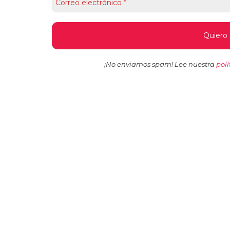
¡No enviamos spam! Lee nuestra
polí