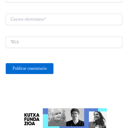
Correo
electrónico*
Web