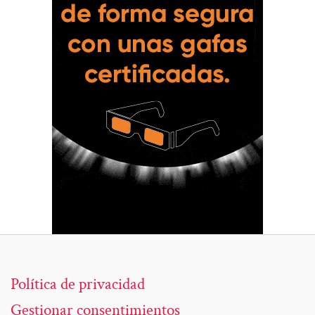
Política de privacidad
Gestionar consentimientos