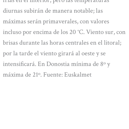
frías en el interior, pero las temperaturas
diurnas subirán de manera notable; las
máximas serán primaverales, con valores
incluso por encima de los 20 °C. Viento sur, con
brisas durante las horas centrales en el litoral;
por la tarde el viento girará al oeste y se
intensificará. En Donostia mínima de 8º y
máxima de 21º. Fuente: Euskalmet