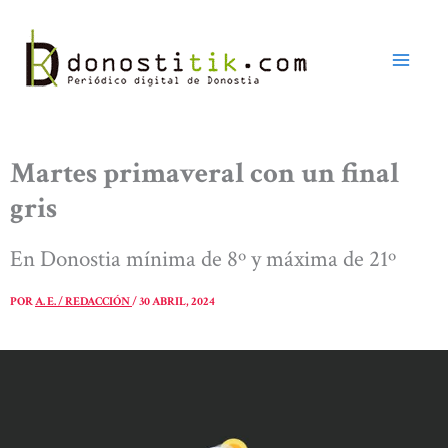
Ir
al
contenido
Martes primaveral con un final
gris
En Donostia mínima de 8º y máxima de 21º
POR
A. E. / REDACCIÓN
/
30 ABRIL, 2024