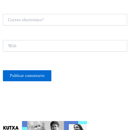
Correo
electrónico*
Web