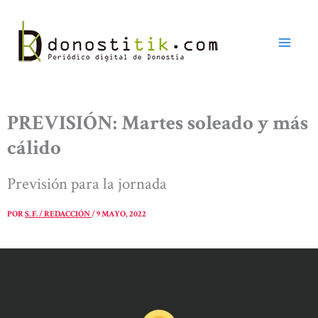
Ir
al
contenido
PREVISIÓN: Martes soleado y más
cálido
Previsión para la jornada
POR
S. F. / REDACCIÓN
/
9 MAYO, 2022