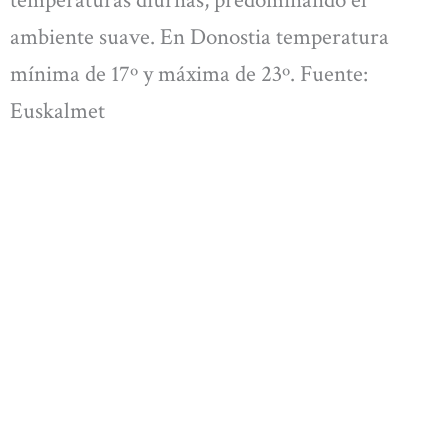
temperaturas diurnas, predominando el
ambiente suave. En Donostia temperatura
mínima de 17º y máxima de 23º. Fuente:
Euskalmet