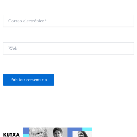
Correo
electrónico*
Web