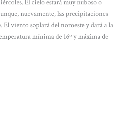
ércoles. El cielo estará muy nuboso o
 aunque, nuevamente, las precipitaciones
 El viento soplará del noroeste y dará a la
 temperatura mínima de 16º y máxima de