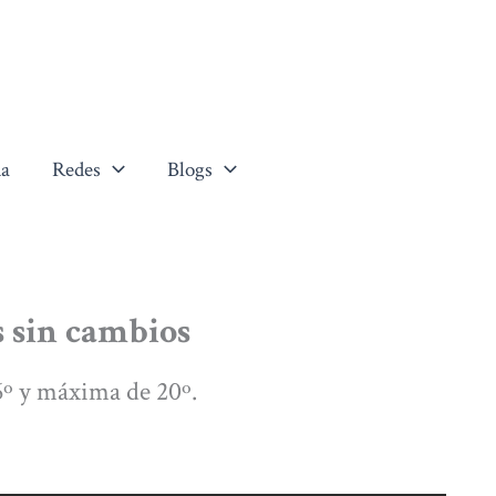
a
Redes
Blogs
s sin cambios
º y máxima de 20º.