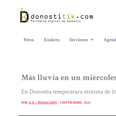
Ir
al
contenido
Fotos
Euskera
Secciones
Agend
Más lluvia en un miércole
En Donostia temperatura mínima de 16
POR
A. E. / REDACCIÓN
/
4 SEPTIEMBRE, 2024